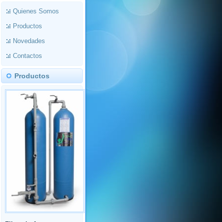
Quienes Somos
Productos
Novedades
Contactos
Productos