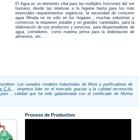
El Agua es un elemento vital para las múltiples funciones del ser
humano, desde las relativas a la higiene hasta para los más
esenciales requerimientos orgánicos, la necesidad de consumir
agua filtrada no es sólo en los hogares , muchas industrias y
comercios la requieren potable y en grandes cantidades, para la
elaboración de sus productos y servicios, para dispensadores de
agua, comedores, como materia prima para la elaboración de
alimentos, etc....
yalties- Los variados modelos industriales de filtros y purificadores de
ur C.A.
, empresa líder en el mercado gracias a la calidad reconocida
 país , calidad que ha sido galardonada con el certificado de Norma
Proceso de Productivo